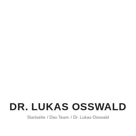
DR. LUKAS OSSWALD
Startseite
/
Das Team
/
Dr. Lukas Osswald