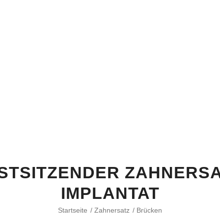
STSITZENDER ZAHNERS
IMPLANTAT
Startseite
/
Zahnersatz
/
Brücken