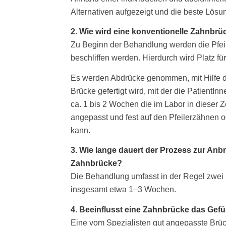
Alternativen aufgezeigt und die beste Lö
2. Wie wird eine konventionelle Zahnbr
Zu Beginn der Behandlung werden die Pfeil
beschliffen werden. Hierdurch wird Platz fü
Es werden Abdrücke genommen, mit Hilfe de
Brücke gefertigt wird, mit der die PatientI
ca. 1 bis 2 Wochen die im Labor in dieser Z
angepasst und fest auf den Pfeilerzähnen o
kann.
3. Wie lange dauert der Prozess zur Anb
Zahnbrücke?
Die Behandlung umfasst in der Regel zwei b
insgesamt etwa 1–3 Wochen.
4. Beeinflusst eine Zahnbrücke das Gefü
Eine vom Spezialisten gut angepasste Brück