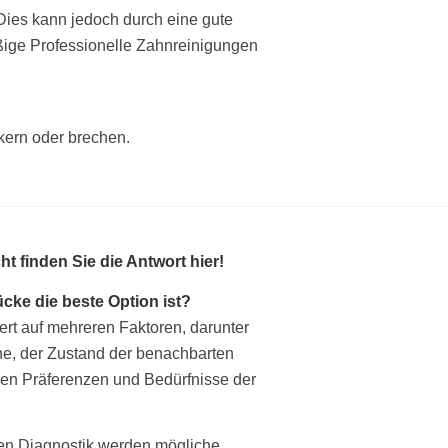
. Dies kann jedoch durch eine gute
ige Professionelle Zahnreinigungen
kern oder brechen.
t finden Sie die Antwort hier!
cke die beste Option ist?
rt auf mehreren Faktoren, darunter
ne, der Zustand der benachbarten
llen Präferenzen und Bedürfnisse der
hen Diagnostik werden mögliche