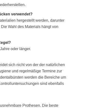
derherstellen.
rücken verwendet?
rialien hergestellt werden, darunter
 Die Wahl des Materials hängt von
Regel?
Jahre oder länger.
det sich nicht von der der natürlichen
ygiene und regelmäßige Termine zur
erdentalbürsten werden die Bereiche um
ontrolluntersuchungen sind ebenfalls
rausnehmbare Prothesen. Die beste