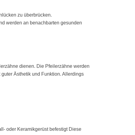
hnlücken zu überbrücken.
 und werden an benachbarten gesunden
ilerzähne dienen. Die Pfeilerzähne werden
 guter Ästhetik und Funktion. Allerdings
- oder Keramikgerüst befestigt Diese