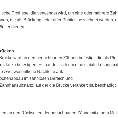
nische Prothese, die verwendet wird, um eine oder mehrere Za
nen, die als Brückenglieder oder Pontics bezeichnet werden,
feiler dienen.
Brücken
Brücke wird an den benachbarten Zähnen befestigt, die als Pfe
rücke zu befestigen. Es handelt sich um eine stabile Lösung mit
ve zwei wesentliche Nachteile auf:
ochenabbau im zahnlosen Bereich und
Zahnhartsubstanz, auf der die Brücke verankert ist, beschädigt.
en an den Rückseiten der benachbarten Zähne mit einem Metall