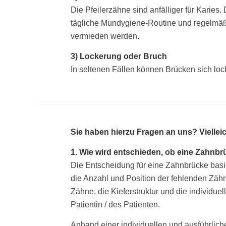
Die Pfeilerzähne sind anfälliger für Karies
tägliche Mundygiene-Routine und regelmäß
vermieden werden.
3) Lockerung oder Bruch
In seltenen Fällen können Brücken sich loc
Sie haben hierzu Fragen an uns? Vielleich
1. Wie wird entschieden, ob eine Zahnbrü
Die Entscheidung für eine Zahnbrücke basie
die Anzahl und Position der fehlenden Zäh
Zähne, die Kieferstruktur und die individue
Patientin / des Patienten.
Anhand einer individuellen und ausführlic