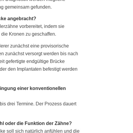
sung gemeinsam gefunden.
ücke angebracht?
erzähne vorbereitet, indem sie
r die Kronen zu geschaffen.
rer zunächst eine provisorische
nnen zunächst versorgt werden bis nach
eit gefertigte endgültige Brücke
der den Implantaten befestigt werden
ringung einer konventionellen
is drei Termine. Der Prozess dauert
hl oder die Funktion der Zähne?
e soll sich natürlich anfühlen und die