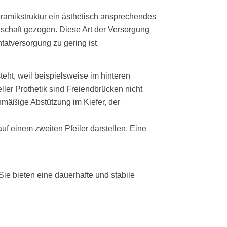
Keramikstruktur ein ästhetisch ansprechendes
nschaft gezogen. Diese Art der Versorgung
tatversorgung zu gering ist.
eht, weil beispielsweise im hinteren
ler Prothetik sind Freiendbrücken nicht
ichmäßige Abstützung im Kiefer, der
uf einem zweiten Pfeiler darstellen. Eine
Sie bieten eine dauerhafte und stabile