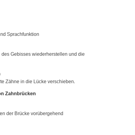
und Sprachfunktion
des Gebisses wiederherstellen und die
n
te Zähne in die Lücke verschieben.
von Zahnbrücken
zen der Brücke vorübergehend