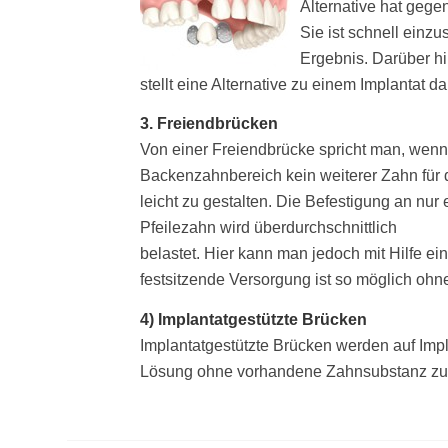
Alternative hat gege
Sie ist schnell einzu
Ergebnis. Darüber hi
stellt eine Alternative zu einem Implantat d
3. Freiendbrücken
Von einer Freiendbrücke spricht man, wenn 
Backenzahnbereich kein weiterer Zahn für d
leicht zu gestalten. Die Befestigung an nur 
Pfeilezahn wird überdurchschnittlich
belastet. Hier kann man jedoch mit Hilfe ei
festsitzende Versorgung ist so möglich ohn
4) Implantatgestützte Brücken
Implantatgestützte Brücken werden auf Impla
Lösung ohne vorhandene Zahnsubstanz zu