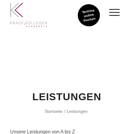
Termine
online
buchen
LEISTUNGEN
Startseite
/
Leistungen
Unsere Leistungen von A bis Z