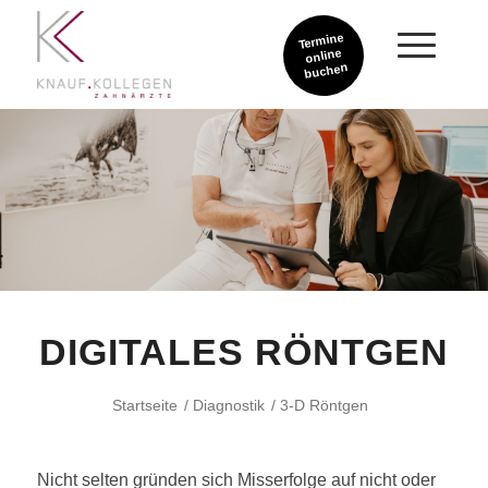
Termine
online
buchen
DIGITALES RÖNTGEN
Startseite
/
Diagnostik
/
3-D Röntgen
Nicht selten gründen sich Misserfolge auf nicht oder