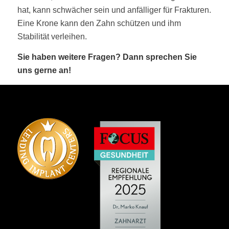
hat, kann schwächer sein und anfälliger für Frakturen.
Eine Krone kann den Zahn schützen und ihm
Stabilität verleihen.
Sie haben weitere Fragen? Dann sprechen Sie
uns gerne an!